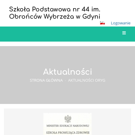
Szkoła Podstawowa nr 44 im.
Obrońców Wybrzeża w Gdyni
Logowanie
Aktualności
STRONA GŁÓWNA
-
AKTUALNOŚCI ORYG