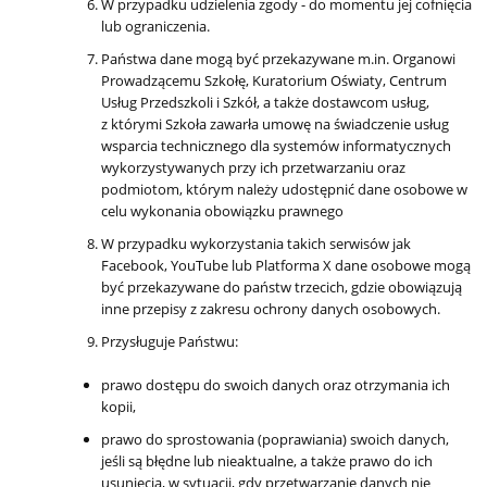
W przypadku udzielenia zgody - do momentu jej cofnięcia
lub ograniczenia.
Państwa dane mogą być przekazywane m.in. Organowi
Prowadzącemu Szkołę, Kuratorium Oświaty, Centrum
Usług Przedszkoli i Szkół, a także dostawcom usług,
z którymi Szkoła zawarła umowę na świadczenie usług
wsparcia technicznego dla systemów informatycznych
wykorzystywanych przy ich przetwarzaniu oraz
podmiotom, którym należy udostępnić dane osobowe w
celu wykonania obowiązku prawnego
W przypadku wykorzystania takich serwisów jak
Facebook, YouTube lub Platforma X dane osobowe mogą
być przekazywane do państw trzecich, gdzie obowiązują
inne przepisy z zakresu ochrony danych osobowych.
Przysługuje Państwu:
prawo dostępu do swoich danych oraz otrzymania ich
kopii,
prawo do sprostowania (poprawiania) swoich danych,
jeśli są błędne lub nieaktualne, a także prawo do ich
usunięcia, w sytuacji, gdy przetwarzanie danych nie