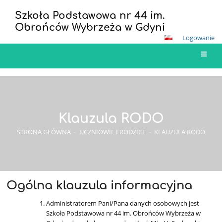
Szkoła Podstawowa nr 44 im.
Obrońców Wybrzeża w Gdyni
Logowanie
Klauzula RODO
STRONA GŁÓWNA
-
UCZNIOWIE I RODZICE
-
KLAUZULA RODO
Ogólna klauzula informacyjna
Administratorem Pani/Pana danych osobowych jest
Szkoła Podstawowa nr 44 im. Obrońców Wybrzeża w