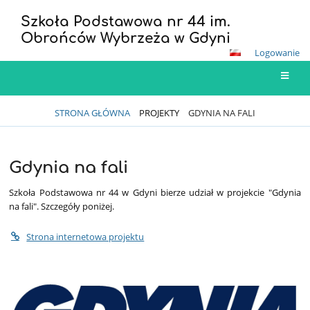
Szkoła Podstawowa nr 44 im.
Obrońców Wybrzeża w Gdyni
Logowanie
STRONA GŁÓWNA
PROJEKTY
GDYNIA NA FALI
Gdynia na fali
Gdynia
na
Szkoła Podstawowa nr 44 w Gdyni bierze udział w projekcie "Gdynia
na fali". Szczegóły poniżej.
fali
Strona internetowa projektu